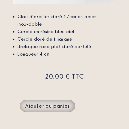
Clou d’oreilles doré 12 mm en acier
inoxydable
Cercle en résine bleu ciel
Cercle doré de filigrane
Breloque rond plat doré martelé
Longueur 4 cm
20,00
€
TTC
Ajouter au panier
QUANTITÉ
DE
BOUCLES