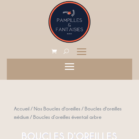
Accueil
/
Nos Boucles d'oreilles
/
Boucles d'oreilles
médium
/ Boucles d’oreilles éventail arbre
BOUCLES D’OREILLES