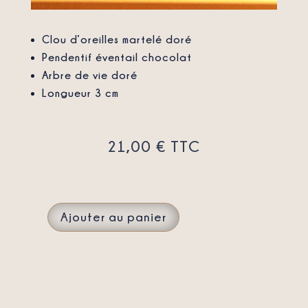
Clou d’oreilles martelé doré
Pendentif éventail chocolat
Arbre de vie doré
Longueur 3 cm
21,00
€
TTC
Ajouter au panier
QUANTITÉ
DE
BOUCLES
D'OREILLES
ÉVENTAIL