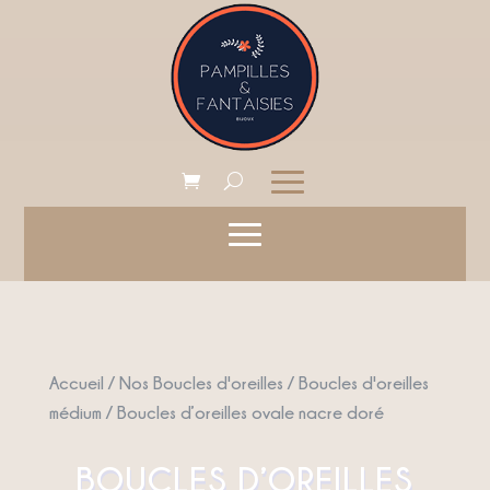
Accueil
/
Nos Boucles d'oreilles
/
Boucles d'oreilles
médium
/ Boucles d’oreilles ovale nacre doré
BOUCLES D’OREILLES