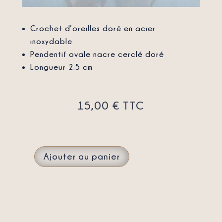
Crochet d’oreilles doré en acier
inoxydable
Pendentif ovale nacre cerclé doré
Longueur 2.5 cm
15,00
€
TTC
Ajouter au panier
QUANTITÉ
DE
BOUCLES
D'OREILLES
OVALE