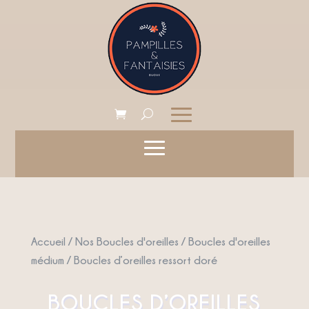
Accueil
/
Nos Boucles d'oreilles
/
Boucles d'oreilles
médium
/ Boucles d’oreilles ressort doré
BOUCLES D’OREILLES