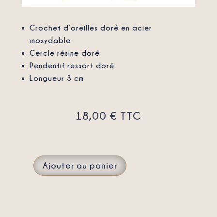
Crochet d’oreilles doré en acier
inoxydable
Cercle résine doré
Pendentif ressort doré
Longueur 3 cm
18,00
€
TTC
Ajouter au panier
QUANTITÉ
DE
BOUCLES
D'OREILLES