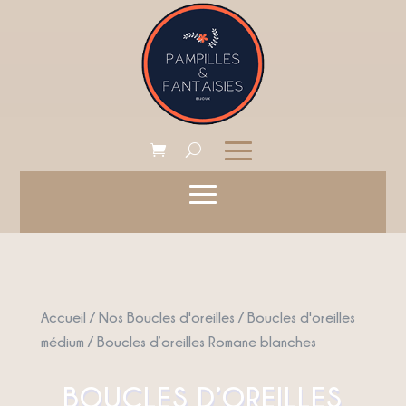
Accueil
/
Nos Boucles d'oreilles
/
Boucles d'oreilles
médium
/ Boucles d’oreilles Romane blanches
BOUCLES D’OREILLES