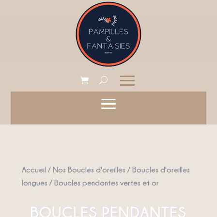
Accueil
/
Nos Boucles d'oreilles
/
Boucles d'oreilles
longues
/ Boucles pendantes vertes et or
BOUCLES PENDANTES